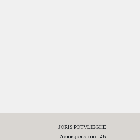
JORIS POTVLIEGHE
Zeuningenstraat 45