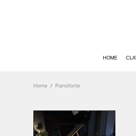
HOME
CLA
Home
Pianoforte