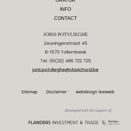
ORATOR
INFO
CONTACT
JORIS POTVLIEGHE
Zeuningenstraat 45
B-1570 Tollembeek
Tel.: 00(32) 496 722 725
joris.potvlieghe@clavichord.be
Sitemap
Disclaimer
webdesign lexxweb
developed with the support of