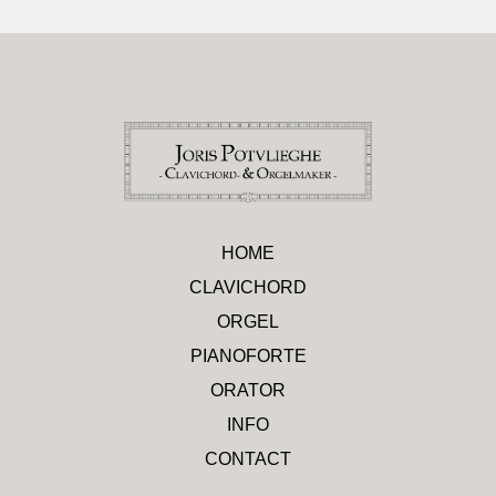
HOME
CLAVICHORD
ORGEL
PIANOFORTE
ORATOR
INFO
CONTACT