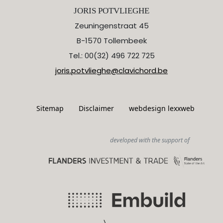
JORIS POTVLIEGHE
Zeuningenstraat 45
B-1570 Tollembeek
Tel.: 00(32) 496 722 725
joris.potvlieghe@clavichord.be
Sitemap
Disclaimer
webdesign lexxweb
developed with the support of