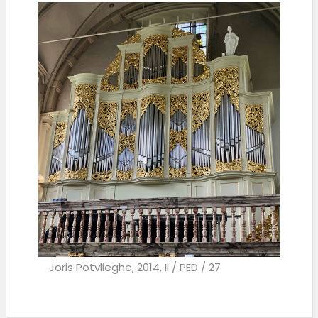
Joris Potvlieghe, 2014, II / PED / 27