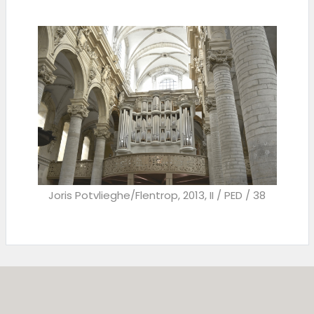
Joris Potvlieghe/Flentrop, 2013, II / PED / 38