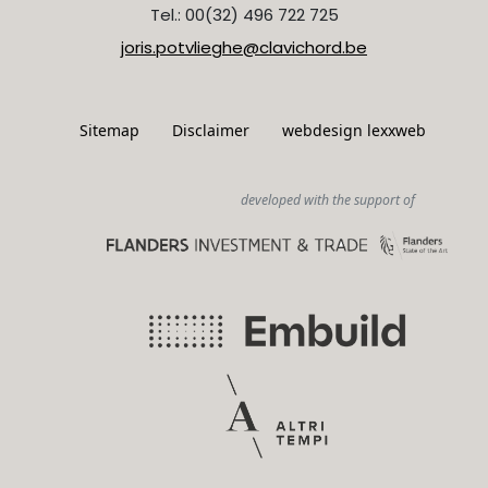
Tel.: 00(32) 496 722 725
joris.potvlieghe@clavichord.be
Sitemap
Disclaimer
webdesign lexxweb
developed with the support of