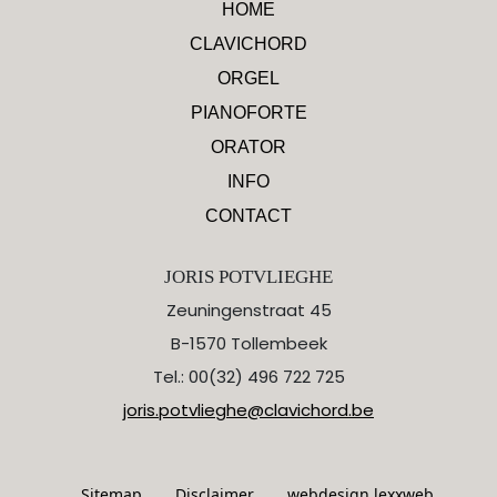
HOME
CLAVICHORD
ORGEL
PIANOFORTE
ORATOR
INFO
CONTACT
JORIS POTVLIEGHE
Zeuningenstraat 45
B-1570 Tollembeek
Tel.: 00(32) 496 722 725
joris.potvlieghe@clavichord.be
Sitemap
Disclaimer
webdesign lexxweb