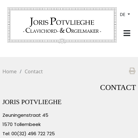
DE
Home
Contact
CONTACT
JORIS POTVLIEGHE
Zeuningenstraat 45
1570 Tollembeek
Tel: 00(32) 496 722 725