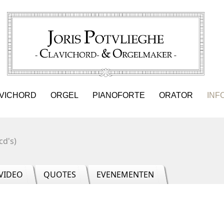
VICHORD
ORGEL
PIANOFORTE
ORATOR
INF
cd's)
VIDEO
QUOTES
EVENEMENTEN