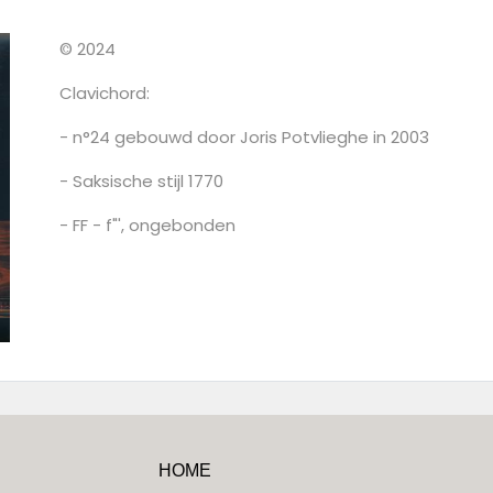
© 2024
Clavichord:
- n°24 gebouwd door Joris Potvlieghe in 2003
- Saksische stijl 1770
- FF - f"', ongebonden
HOME