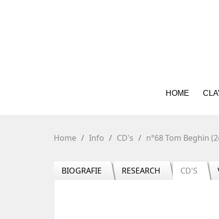
HOME
CLA
Home
Info
CD's
n°68 Tom Beghin (2
BIOGRAFIE
RESEARCH
CD'S