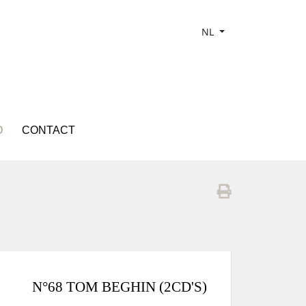
NL
O
CONTACT
N°68 TOM BEGHIN (2CD'S)