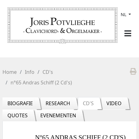
NL
Home
Info
CD's
n°65 Andras Schiff (2 Cd's)
BIOGRAFIE
RESEARCH
CD'S
VIDEO
QUOTES
EVENEMENTEN
N°65 ANDRAS SCHIFF (2 CD'S)