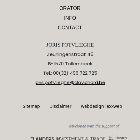
ORATOR
INFO
CONTACT
JORIS POTVLIEGHE
Zeuningenstraat 45
B-1570 Tollembeek
Tel.: 00(32) 496 722 725
joris.potvlieghe@clavichord.be
Sitemap
Disclaimer
webdesign lexxweb
developed with the support of