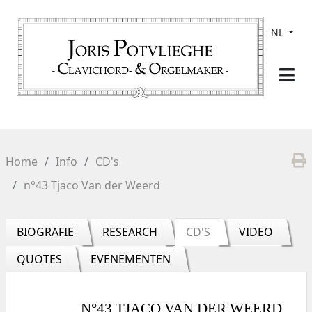
NL
Home
Info
CD's
n°43 Tjaco Van der Weerd
BIOGRAFIE
RESEARCH
CD'S
VIDEO
QUOTES
EVENEMENTEN
N°43 TJACO VAN DER WEERD