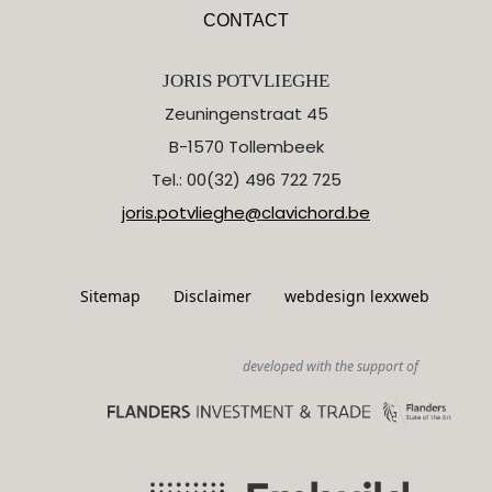
CONTACT
JORIS POTVLIEGHE
Zeuningenstraat 45
B-1570 Tollembeek
Tel.: 00(32) 496 722 725
joris.potvlieghe@clavichord.be
Sitemap
Disclaimer
webdesign lexxweb
developed with the support of