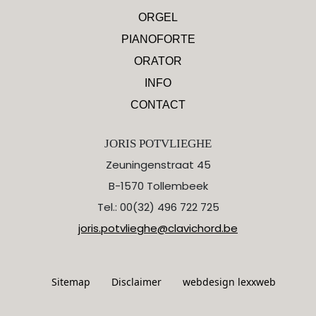
ORGEL
PIANOFORTE
ORATOR
INFO
CONTACT
JORIS POTVLIEGHE
Zeuningenstraat 45
B-1570 Tollembeek
Tel.: 00(32) 496 722 725
joris.potvlieghe@clavichord.be
Sitemap
Disclaimer
webdesign lexxweb