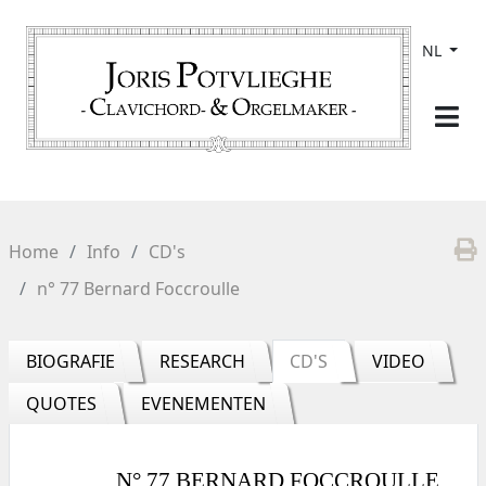
NL
Home
Info
CD's
n° 77 Bernard Foccroulle
BIOGRAFIE
RESEARCH
CD'S
VIDEO
QUOTES
EVENEMENTEN
N° 77 BERNARD FOCCROULLE