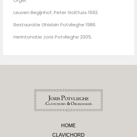
Orgel:
Leuven Begijnhof, Peter Goltfuss 1692.
Restauratie Ghislain Potvlieghe 1986.
Herintonatie Joris Potvlieghe 2005.
HOME
CLAVICHORD